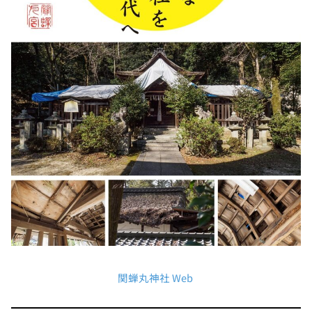
関蝉丸神社 Web