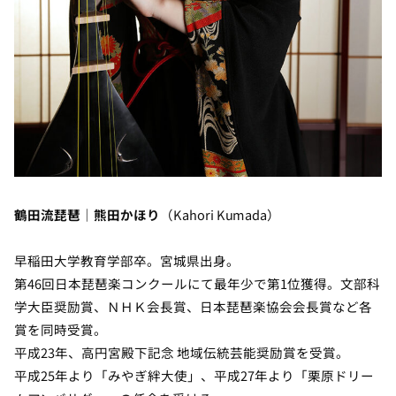
鶴田流琵琶｜熊田かほり
（Kahori Kumada）
早稲田大学教育学部卒。宮城県出身。
第46回日本琵琶楽コンクールにて最年少で第1位獲得。文部科
学大臣奨励賞、ＮＨＫ会長賞、日本琵琶楽協会会長賞など各
賞を同時受賞。
平成23年、高円宮殿下記念 地域伝統芸能奨励賞を受賞。
平成25年より「みやぎ絆大使」、平成27年より「栗原ドリー