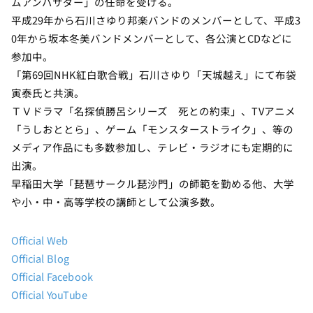
ムアンバサダー」の任命を受ける。
平成29年から石川さゆり邦楽バンドのメンバーとして、平成3
0年から坂本冬美バンドメンバーとして、各公演とCDなどに
参加中。
「第69回NHK紅白歌合戦」石川さゆり「天城越え」にて布袋
寅泰氏と共演。
ＴＶドラマ「名探偵勝呂シリーズ 死との約束」、TVアニメ
「うしおととら」、ゲーム「モンスターストライク」、等の
メディア作品にも多数参加し、テレビ・ラジオにも定期的に
出演。
早稲田大学「琵琶サークル琵沙門」の師範を勤める他、大学
や小・中・高等学校の講師として公演多数。
Official Web
Official Blog
Official Facebook
Official YouTube