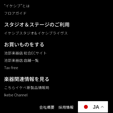
“イケシブ”とは
フロアガイド
スタジオ＆ステージのご利⽤
イケシブスタジオ& イケシブライヴス
お買いものをする
池部楽器店 総合ECサイト
池部楽器店 店舗一覧
Tax-free
楽器関連情報を見る
こちらイケベ新製品情報局
Ikebe Channel
JA
会社概要
採用情報