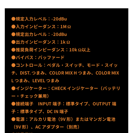
●規定入力レベル：-20dBu
●入力インピーダンス：1M Ω
●規定出力レベル：-20dBu
●出力インピーダンス：1k Ω
●推奨負荷インピーダンス：10k Ω以上
●バイパス：バッファード
●コントロール：ペダル・スイッチ、モード・スイッ
チ、DIST. つまみ、COLOR MIX H つまみ、COLOR MIX
L つまみ、LEVEL つまみ
●インジケーター：CHECK インジケーター（バッテリ
ー・チェック兼用）
●接続端子 INPUT 端子：標準タイプ、OUTPUT 端
子：標準タイプ、DC IN 端子
●電源：アルカリ電池（9V 形）またはマンガン電池
（9V 形）、AC アダプター（別売）