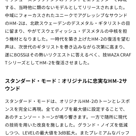
する、当時他に類のないモデルとしてリリースされました。
中域にフォーカスされたユニークでアグレッシブなサウンド
のHM-2は、北欧スウェーデンのデスメタル・ギタリストの目
に留まり、やがてスウェディッシュ・デスメタルの中核を担
う機材となりました。一時代を築き上げたHM-2の復活を望む
声は、次世代のギタリストを巻き込みながら次第に高まり、
遂にBOSSはその熱いリクエストに答えるべく、技WAZA CRAF
TシリーズとしてHM-2を復活させました。
スタンダード・モード：オリジナルに忠実なHM-2サ
ウンド
スタンダード・モードは、オリジナルHM-2のトーンとレスポ
ンスを完全に再現。全てのノブを最大値に設定することで、
あのチェンソー・トーンが鳴り響きます。一方で随所に現代
の技術を用いた改良を施しました。グランド・ノイズを低減
しつつ、LEVELの最大値を3dB拡大。またプレミアムなバッフ