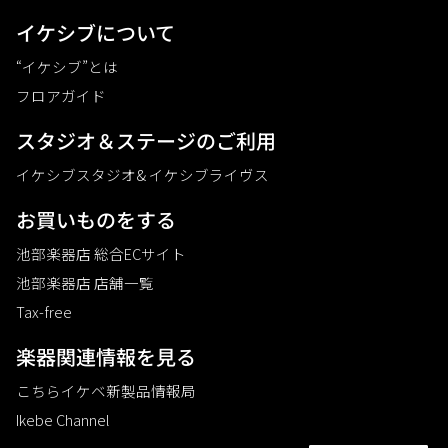
イケシブについて
“イケシブ”とは
フロアガイド
スタジオ＆ステージのご利⽤
イケシブスタジオ& イケシブライヴス
お買いものをする
池部楽器店 総合ECサイト
池部楽器店 店舗一覧
Tax-free
楽器関連情報を見る
こちらイケベ新製品情報局
Ikebe Channel