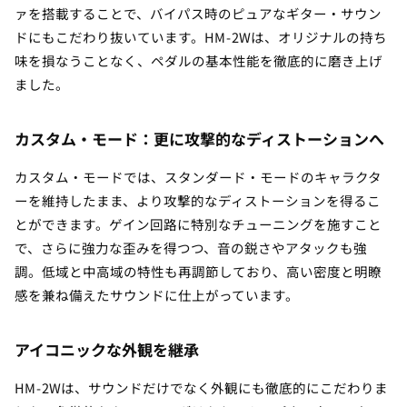
ァを搭載することで、バイパス時のピュアなギター・サウン
ドにもこだわり抜いています。HM-2Wは、オリジナルの持ち
味を損なうことなく、ペダルの基本性能を徹底的に磨き上げ
ました。
カスタム・モード：更に攻撃的なディストーションへ
カスタム・モードでは、スタンダード・モードのキャラクタ
ーを維持したまま、より攻撃的なディストーションを得るこ
とができます。ゲイン回路に特別なチューニングを施すこと
で、さらに強力な歪みを得つつ、音の鋭さやアタックも強
調。低域と中高域の特性も再調節しており、高い密度と明瞭
感を兼ね備えたサウンドに仕上がっています。
アイコニックな外観を継承
HM-2Wは、サウンドだけでなく外観にも徹底的にこだわりま