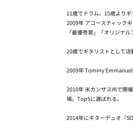
11歳でドラム、15歳より
2009年 アコースティックギター
「最優秀賞」「オリジナル
20歳でギタリストとして活動
2009年 Tommy Emm
2010年 米カンザス州で開催さ
場。Top5に選ばれる。
2014年にギターデュオ『S