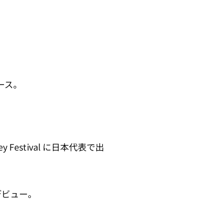
ース。
 Festival に日本代表で出
りデビュー。