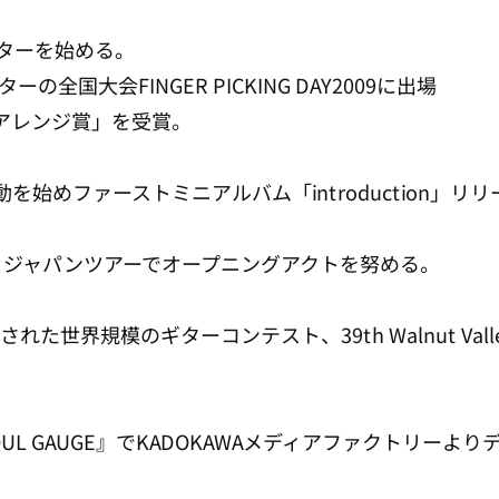
ギターを始める。
の全国大会FINGER PICKING DAY2009に出場
アレンジ賞」を受賞。
を始めファーストミニアルバム「introduction」リリ
anuel ジャパンツアーでオープニングアクトを努める。
れた世界規模のギターコンテスト、39th Walnut Valley
OUL GAUGE』でKADOKAWAメディアファクトリーよ