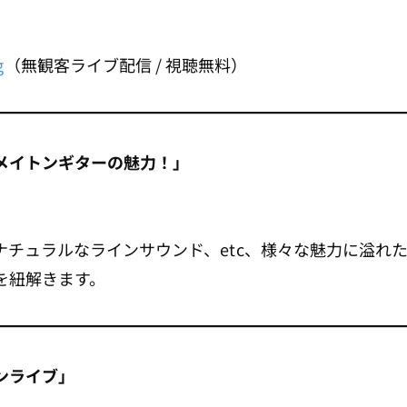
g
（無観客ライブ配信 / 視聴無料）
メイトンギターの魅力！」
ナチュラルなラインサウンド、etc、様々な魅力に溢れ
を紐解きます。
ンライブ」