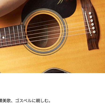
讃美歌、ゴスペルに親しむ。