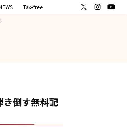
NEWS
Tax-free
い
語り、弾き倒す無料配