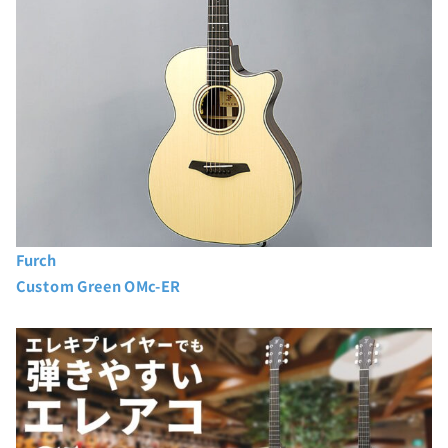
Furch
Custom Green OMc-ER