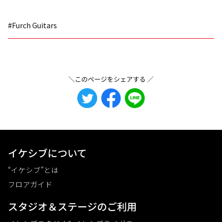
#Furch Guitars
＼このページをシェアする ／
イケシブについて
“イケシブ”とは
フロアガイド
スタジオ＆ステージのご利⽤