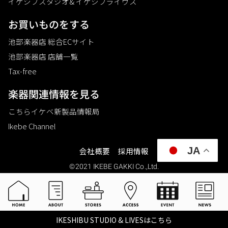
イケシブスタジオ& イケシブライヴス
お買いものをする
池部楽器店 総合ECサイト
池部楽器店 店舗一覧
Tax-free
楽器関連情報を見る
こちらイケベ新製品情報局
Ikebe Channel
JA
会社概要
採用情報
©2021 IKEBE GAKKI Co.,Ltd.
IKESHIBU STUDIO & LIVESはこちら