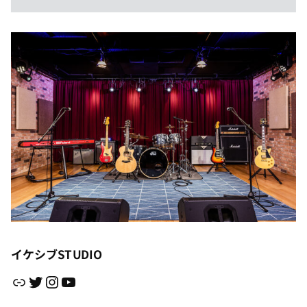
イケシブSTUDIO
リンク
Twitter
Instagram
YouTube