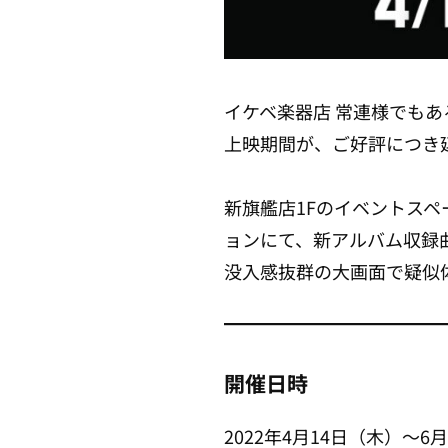
イケベ楽器店 常連様でもある「My
上映期間が、ご好評につき
新旗艦店1Fのイベントスペ
ョンにて、新アルバム収録曲
没入感抜群の大画面で疑似
開催日時
2022年4月14日（木）～6