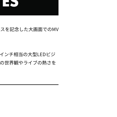
s』リリースを記念した大画面でのMV
0インチ相当の大型LEDビジ
」の世界観やライブの熱さを