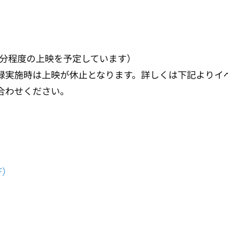
15分程度の上映を予定しています）
録実施時は上映が休止となります。詳しくは下記よりイ
合わせください。
F）