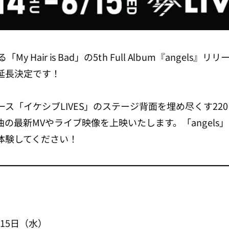
 Hair is Bad」の5th Full Album『angel
延長決定です！
ース「イケシブLIVES」のステージ背面を埋め尽くす22
の最新MVやライブ映像を上映いたします。「angels
体験してください！
月15日（水）