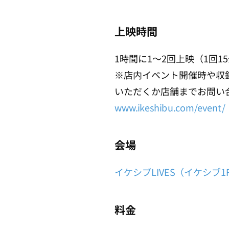
上映時間
1時間に1～2回上映（1回
※店内イベント開催時や収
いただくか店舗までお問い
www.ikeshibu.com/event/
会場
イケシブLIVES（イケシブ1
料金