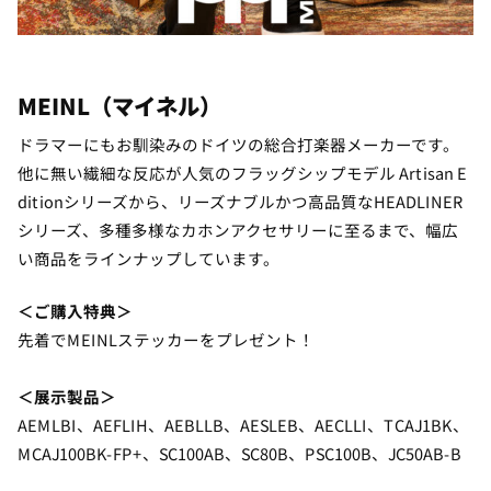
MEINL
（マイネル）
ドラマーにもお馴染みのドイツの総合打楽器メーカーです。
他に無い繊細な反応が人気のフラッグシップモデル Artisan E
ditionシリーズから、リーズナブルかつ高品質なHEADLINER
シリーズ、多種多様なカホンアクセサリーに至るまで、幅広
い商品をラインナップしています。
＜ご購入特典＞
先着でMEINLステッカーをプレゼント！
＜展示製品＞
AEMLBI、AEFLIH、AEBLLB、AESLEB、AECLLI、TCAJ1BK、
MCAJ100BK-FP+、SC100AB、SC80B、PSC100B、JC50AB-B