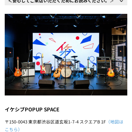
＜安心してご来店いただくためにお読みください。
＞
イケシブPOPUP SPACE
〒150-0043 東京都渋谷区道玄坂1-7-4 スクエアB 1F
（地図は
こちら）