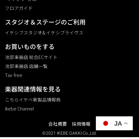
フロアガイド
スタジオ＆ステージのご利⽤
イケシブスタジオ& イケシブライヴス
お買いものをする
池部楽器店 総合ECサイト
池部楽器店 店舗一覧
Tax-free
楽器関連情報を見る
こちらイケベ新製品情報局
Ikebe Channel
JA
会社概要
採用情報
©2021 IKEBE GAKKI Co.,Ltd.