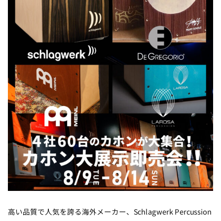
高い品質で人気を誇る海外メーカー、Schlagwerk Percussion