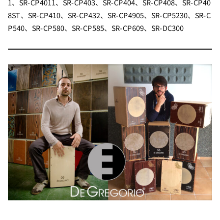
1、SR-CP4011、SR-CP403、SR-CP404、SR-CP408、SR-CP40
8ST、SR-CP410、SR-CP432、SR-CP4905、SR-CP5230、SR-C
P540、SR-CP580、SR-CP585、SR-CP609、SR-DC300