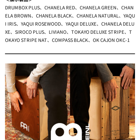
DRUMBOX PLUS、CHANELA RED、CHANELA GREEN、CHAN
ELA BROWN、CHANELA BLACK、CHANELA NATURAL、YAQU
I IRIS、YAQUI ROSEWOOD、YAQUI DELUXE、CHANELA DELU
XE、SIROCO PLUS、LIVIANO、TOKAYO DELUXE STRIPE、T
OKAYO STRIPE NAT、COMPASS BLACK、OK CAJON OKC-1