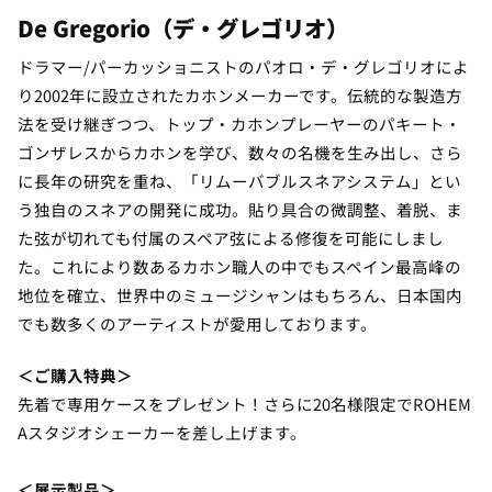
De Gregorio
（デ・グレゴリオ）
ドラマー/パーカッショニストのパオロ・デ・グレゴリオによ
り2002年に設立されたカホンメーカーです。伝統的な製造方
法を受け継ぎつつ、トップ・カホンプレーヤーのパキート・
ゴンザレスからカホンを学び、数々の名機を生み出し、さら
に長年の研究を重ね、「リムーバブルスネアシステム」とい
う独自のスネアの開発に成功。貼り具合の微調整、着脱、ま
た弦が切れても付属のスペア弦による修復を可能にしまし
た。これにより数あるカホン職人の中でもスペイン最高峰の
地位を確立、世界中のミュージシャンはもちろん、日本国内
でも数多くのアーティストが愛用しております。
＜ご購入特典＞
先着で専用ケースをプレゼント！さらに20名様限定でROHEM
Aスタジオシェーカーを差し上げます。
＜展示製品＞