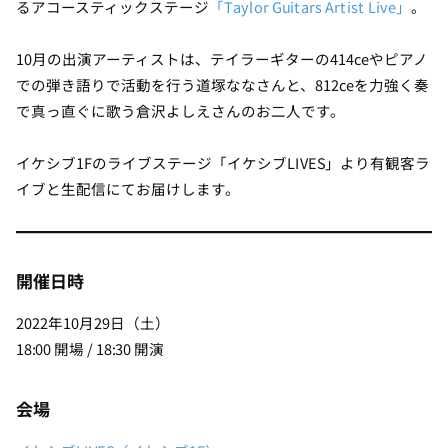
るアコースティックステージ
「Taylor Guitars Artist Live」
。
10月の出演アーティストは、テイラーギターの414ceやピアノ
での弾き語りで活動を行う道塚ななさんと、812ceを力強く奏
で真っ直ぐに歌う倉沢よしえさんのお二人です。
イケシブ1Fのライブステージ「イケシブLIVES」より有観客ラ
イブと生配信にてお届けします。
開催日時
2022年10月29日（土）
18:00 開場 / 18:30 開演
会場