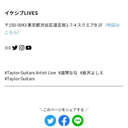
イケシブLIVES
〒150-0043 東京都渋谷区道玄坂1-7-4 スクエアB 1F
（地図は
こちら）
リンク
Twitter
Instagram
YouTube
#Taylor Guitars Artist Live
#道塚なな
#倉沢よしえ
#Taylor Guitars
＼このページをシェアする ／