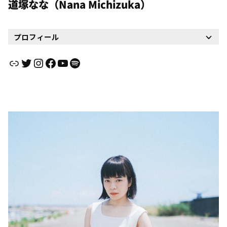
道塚なな（Nana Michizuka）
プロフィール
リンク
Twitter
Instagram
Facebook
YouTube
Spotify