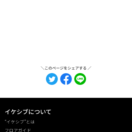
＼このページをシェアする ／
イケシブについて
“イケシブ”とは
フロアガイド