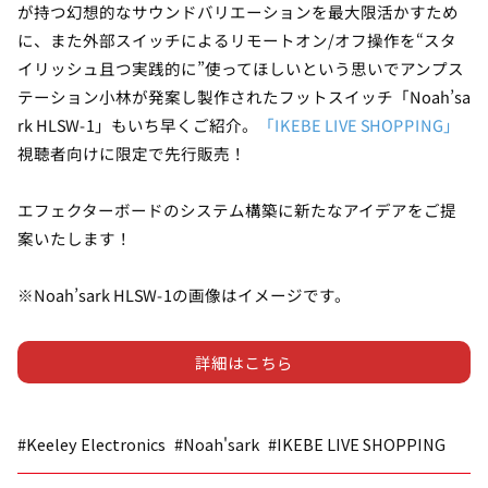
が持つ幻想的なサウンドバリエーションを最大限活かすため
に、また外部スイッチによるリモートオン/オフ操作を“スタ
イリッシュ且つ実践的に”使ってほしいという思いでアンプス
テーション小林が発案し製作されたフットスイッチ「Noah’sa
rk HLSW-1」もいち早くご紹介。
「IKEBE LIVE SHOPPING」
視聴者向けに限定で先行販売！
エフェクターボードのシステム構築に新たなアイデアをご提
案いたします！
※Noah’sark HLSW-1の画像はイメージです。
詳細はこちら
#Keeley Electronics
#Noah'sark
#IKEBE LIVE SHOPPING