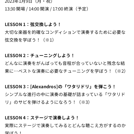
2023年1月9日（月・祝）
13:30 開場 / 14:00 開演 / 17:00 終演（予定）
LESSON 1：弦交換しよう！
大切な楽器を的確なコンディションで演奏するために必要な
弦交換を学ぼう！（※1）
LESSON 2：チューニングしよう！
どんなに演奏をがんばっても音程が合っていないと残念な結
果に…ベストな演奏に必要なチューニングを学ぼう！（※2）
LESSON 3：[Alexandros]の「ワタリドリ」を弾こう！
シンプルな進行の中に演奏の基礎が詰まっている「ワタリド
リ」のサビを弾けるようになろう！（※3）
LESSON 4：ステージで演奏しよう！
実際にステージで演奏してみるとどんな聴こえ方がするのか
学ぼう！