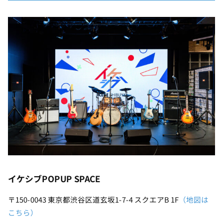
イケシブPOPUP SPACE
〒150-0043 東京都渋谷区道玄坂1-7-4 スクエアB 1F
（地図は
こちら）