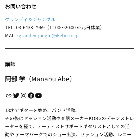
お問い合わせ
グランディ＆ジャングル
TEL : 03-6433-7969（11:00～20:00 ※元日休業）
MAIL :
grandey-jungle@ikebe.co.jp
講師
阿部 学
（Manabu Abe）
リンク
Twitter
Instagram
Facebook
YouTube
13才でギターを始め、バンド活動。
その後はセッション活動や楽器メーカーKORGのデモンストレ
ーターを経て、アーティストサポートギタリストとしての活
動や テーマパークでのショー出演、セッション活動、レコー