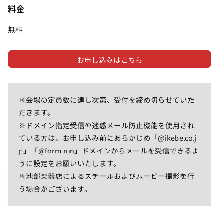
料金
無料
お申し込みはこちら
※会場の定員数に達し次第、受付を締め切らせていた
だきます。
※ドメイン指定受信や迷惑メール防止機能を使用され
ている方は、お申し込み前にあらかじめ「@ikebe.co.j
p」「@form.run」ドメインからメールを受信できるよ
うに設定をお願いいたします。
※池部楽器店によるスチールおよびムービー撮影を行
う場合がございます。