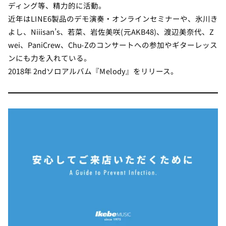
ディング等、精力的に活動。
近年はLINE6製品のデモ演奏・オンラインセミナーや、氷川き
よし、Niiisan’s、若菜、岩佐美咲(元AKB48)、渡辺美奈代、Z
wei、PaniCrew、Chu-Zのコンサートへの参加やギターレッス
ンにも力を入れている。
2018年 2ndソロアルバム『Melody』をリリース。