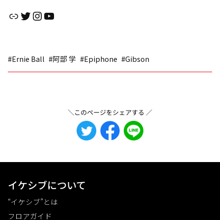
リンク
Twitter
Instagram
YouTube
#Ernie Ball
#阿部 学
#Epiphone
#Gibson
＼このページをシェアする ／
イケシブについて
“イケシブ”とは
フロアガイド