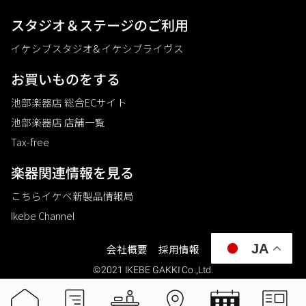
スタジオ＆ステージのご利⽤
イケシブスタジオ& イケシブライヴス
お買いものをする
池部楽器店 総合ECサイト
池部楽器店 店舗一覧
Tax-free
楽器関連情報を見る
こちらイケベ新製品情報局
Ikebe Channel
JA
会社概要
採用情報
©2021 IKEBE GAKKI Co.,Ltd.