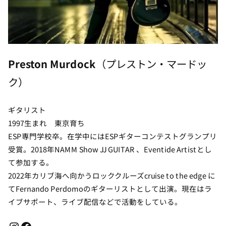
Preston Murdock
（プレストン・マードッ
ク）
ギタリスト
1997生まれ 東京育ち
ESP専門学校卒。在学中にはESPギターコンテストグランプリ
受賞。2018年NAMM Show JJ GUITAR 、Eventide Artistとし
て参加する。
2022年カリブ海へ向かうロッククルーズcruise to the edge に
てFernando Perdomoのギターリストとして出演。現在はラ
イブサポート、ライブ配信などで活動をしている。