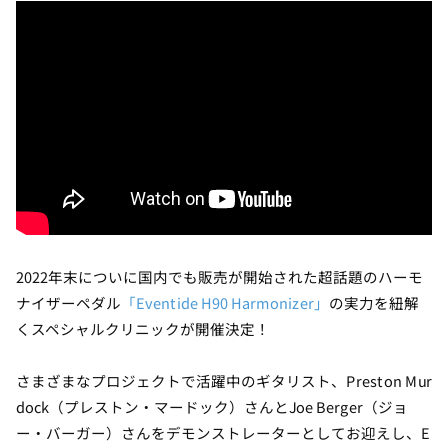
2022年末についに国内でも販売が開始された超話題のハーモ
ナイザーペダル
「Eventide H90 Harmonizer」
の実力を紐解
くスペシャルクリニックが開催決定！
さまざまなプロジェクトで活躍中のギタリスト、Preston Mur
dock（プレストン・マードック）さんとJoe Berger（ジョ
ー・バーガー）さんをデモンストレーターとしてお迎えし、E