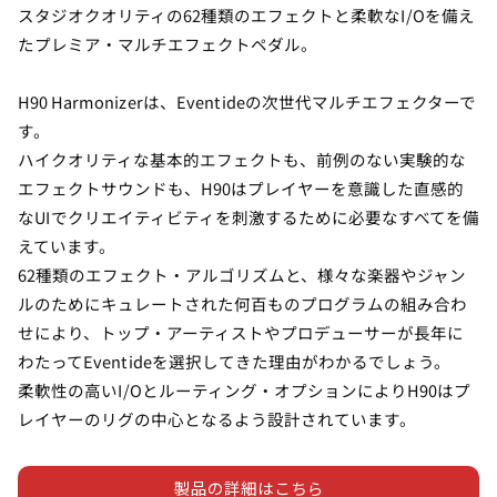
スタジオクオリティの62種類のエフェクトと柔軟なI/Oを備え
たプレミア・マルチエフェクトペダル。
H90 Harmonizerは、Eventideの次世代マルチエフェクターで
す。
ハイクオリティな基本的エフェクトも、前例のない実験的な
エフェクトサウンドも、H90はプレイヤーを意識した直感的
なUIでクリエイティビティを刺激するために必要なすべてを備
えています。
62種類のエフェクト・アルゴリズムと、様々な楽器やジャン
ルのためにキュレートされた何百ものプログラムの組み合わ
せにより、トップ・アーティストやプロデューサーが長年に
わたってEventideを選択してきた理由がわかるでしょう。
柔軟性の高いI/Oとルーティング・オプションによりH90はプ
レイヤーのリグの中心となるよう設計されています。
製品の詳細はこちら