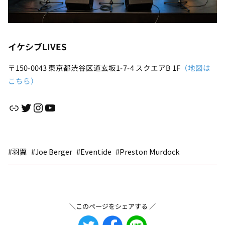
イケシブLIVES
〒150-0043 東京都渋谷区道玄坂1-7-4 スクエアB 1F
（地図は
こちら）
リンク
Twitter
Instagram
YouTube
#羽翼
#Joe Berger
#Eventide
#Preston Murdock
＼このページをシェアする ／