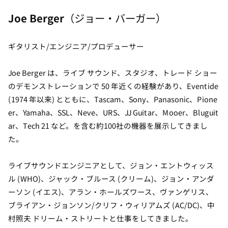
Joe Berger
（ジョー・バーガー）
ギタリスト/エンジニア/プロデューサー
Joe Berger は、ライブ サウンド、スタジオ、トレード ショー
のデモンストレーションで 50 年近くの経験があり、Eventide
(1974 年以来) とともに、Tascam、Sony、Panasonic、Pione
er、Yamaha、SSL、Neve、URS、JJ Guitar、Mooer、Bluguit
ar、Tech 21 など。を含む約100社の機器を展示してきまし
た。
ライブサウンドエンジニアとして、ジョン・エントウィッス
ル (WHO)、ジャック・ブルース (クリーム)、ジョン・アンダ
ーソン (イエス)、アラン・ホールズワース、ヴァンゲリス、
ブライアン・ジョンソン/クリフ・ウィリアムズ (AC/DC)、中
村照夫 ドリーム・ストリートと仕事をしてきました。