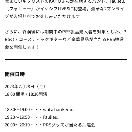
覚ましいギタリストのKAHOさんが在籍するバンド、Faulieu.
（フォリュー）がイケシブLIVESに初登場。豪華な2マンライ
ブが入場無料でお楽しみいただけます！
さらに、終演後には期間中のPRS製品購入者を対象とした、P
RSのアコースティックギターなど豪華景品が当たるPRS抽選
会を開催します！
開催日時
2023年7月28日（金）
18:00 開場 / 18:30開演
18:30～19:00・・・wata harikemu
19:20～19:50・・・Faulieu.
20:00～20:10・・・PRSグッズが当たる抽選会