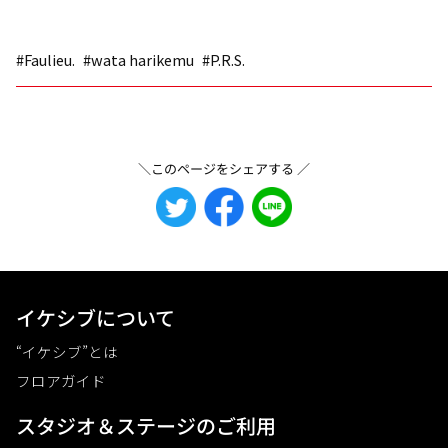
#Faulieu.
#wata harikemu
#P.R.S.
＼このページをシェアする ／
イケシブについて
“イケシブ”とは
フロアガイド
スタジオ＆ステージのご利⽤