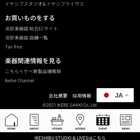
イケシブスタジオ& イケシブライヴス
お買いものをする
池部楽器店 総合ECサイト
池部楽器店 店舗一覧
Tax-free
楽器関連情報を見る
こちらイケベ新製品情報局
Ikebe Channel
JA
会社概要
採用情報
©2021 IKEBE GAKKI Co.,Ltd.
IKESHIBU STUDIO & LIVESはこちら