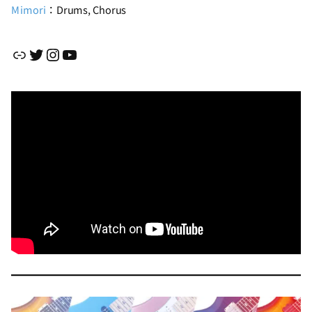
Mimori
：Drums, Chorus
リンク
Twitter
Instagram
YouTube