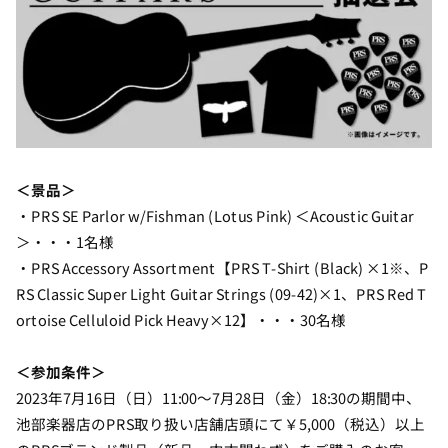
＜景品＞
・PRS SE Parlor w/Fishman (Lotus Pink) ＜Acoustic Guitar
＞・・・1名様
・PRS Accessory Assortment【PRS T-Shirt (Black) ×1※、P
RS Classic Super Light Guitar Strings (09-42)×1、PRS Red T
ortoise Celluloid Pick Heavy×12】・・・30名様
＜参加条件＞
2023年7月16日（日）11:00～7月28日（金）18:30の期間中、
池部楽器店のPRS取り扱い店舗店頭にて￥5,000（税込）以上