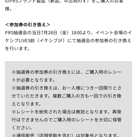
のPRSブランド製品（新品、中古問わず）をご購入のお客
様。
＜参加券の引き換え＞
PRS抽選会の当日7月28日（金）18:00より、イベント会場のイ
ケシブLIVES前（イケシブ1F）にて抽選会の参加券の引き換え
を行います。
※抽選券の参加券の引き換えには、ご購入時のレシー
トが必要となります。
※抽選券の引き換えは、お一人様につき一回限りとさ
せていただきます。複数ご購入の方も一回での引き換
えとなります。
※レシートを紛失された場合は無効となります。再発
行はできませんのでご購入時のレシートを大切に保管
ください。
※通信販売（店頭受取を含む）は対象外となります。