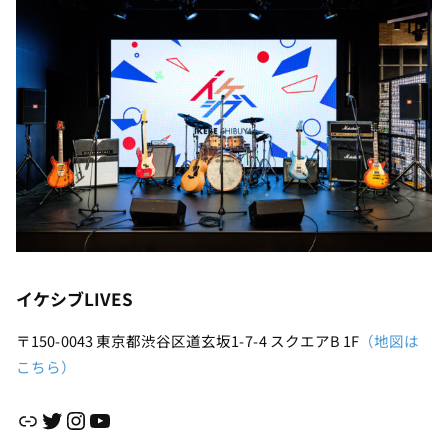
イケシブLIVES
〒150-0043 東京都渋谷区道玄坂1-7-4 スクエアB 1F
（地図は
こちら）
リンク
Twitter
Instagram
YouTube