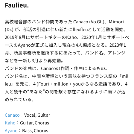
Faulieu.
高校軽音部のバンド仲間であった Canaco (Vo.Gt.)、Mimori
(Dr.) が、部活の引退に伴い新たにfleufleuとして活動を開始。
2019年8月にサポートギターのKaho、2020年1月にサポートベ
ースのAyanoが正式に加入し現在の4人編成となる。2023年1
月、所属事務所を退所するにあたって、バンド名、アレンジ
などを一新し3月より再始動。
バンドの楽曲は、Canacoの作詞・作曲によるもの。
バンド名は、中間や環境という意味を持つフランス語の「mil
ieu」を元に、4 (Four) + million + youからなる造語であり、4
人と幾千の“あなた”の間を繋ぐ存在になれるように願いが込
められている。
Canaco
：Vocal, Guitar
Kaho
：Guitar, Chorus
Ayano
：Bass, Chorus