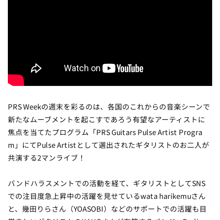
PRS Weekの週末を彩るのは、各国のこれからの音楽シーンで
新たなムーブメントを起こすであろう有望なアーティストに
焦点を当てたプログラム「PRS Guitars Pulse Artist Progra
m」にてPulse Artistとして選出されたギタリストのお二人が
共演する2マンライブ！
バンドハラスメントでの活動を経て、ギタリストとしてSNS
での注目度急上昇中の活躍を見せているwata harikemuさん
と、幾田りらさん（YOASOBI）などのサポートでの活躍も目