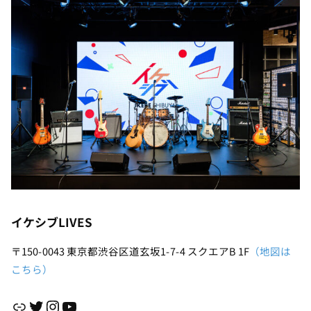
イケシブLIVES
〒150-0043 東京都渋谷区道玄坂1-7-4 スクエアB 1F
（地図は
こちら）
リンク
Twitter
Instagram
YouTube