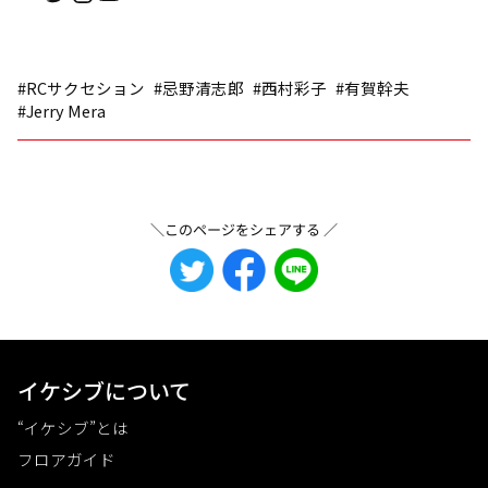
#RCサクセション
#忌野清志郎
#西村彩子
#有賀幹夫
#Jerry Mera
＼このページをシェアする ／
イケシブについて
“イケシブ”とは
フロアガイド