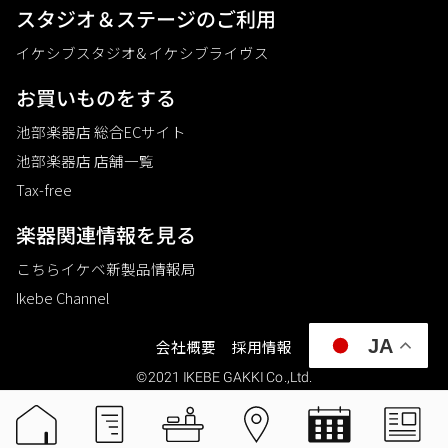
スタジオ＆ステージのご利⽤
イケシブスタジオ& イケシブライヴス
お買いものをする
池部楽器店 総合ECサイト
池部楽器店 店舗一覧
Tax-free
楽器関連情報を見る
こちらイケベ新製品情報局
Ikebe Channel
JA
会社概要
採用情報
©2021 IKEBE GAKKI Co.,Ltd.