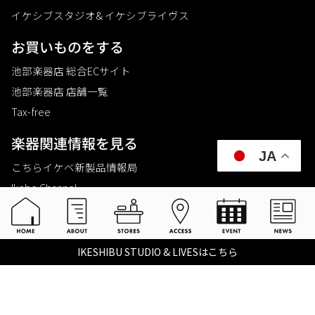
イケシブスタジオ& イケシブライヴス
お買いものをする
池部楽器店 総合ECサイト
池部楽器店 店舗一覧
Tax-free
楽器関連情報を見る
JA
こちらイケベ新製品情報局
Ikebe Channel
会社概要
採用情報
©2021 IKEBE GAKKI Co.,Ltd.
IKESHIBU STUDIO & LIVESはこちら