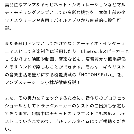
高品位なアンプ＆キャビネット・シミュレーションなどマル
チ・モデリングアンプとしての多彩な機能を、本体上部のタ
ッチスクリーンや専用モバイルアプリから直感的に操作可
能。
また楽器用アンプとしてだけでなくオーディオ・インターフ
ェイスとして音楽制作に活用したり、Bluetoothスピーカーと
してお好きな映画や動画、音楽なども、高音質かつ臨場感溢
れるサウンドで楽しむことができます。そんな、ギタリスト
の音楽生活を豊かにする機能満載の「HOTONE Pulze」を、
アンプステーション小林が徹底解説！
また、その実力をチェックするために、音作りのプロフェッ
ショナルとしてトラックメーカーのゲストのご出演も予定し
ております。配信中はチャットのリクエストにもお応えしテ
ストしていきますので、ぜひリアルタイムにてご視聴くださ
い。