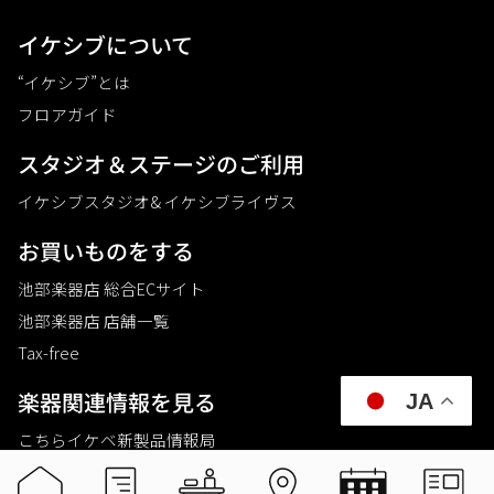
イケシブについて
“イケシブ”とは
フロアガイド
スタジオ＆ステージのご利⽤
イケシブスタジオ& イケシブライヴス
お買いものをする
池部楽器店 総合ECサイト
池部楽器店 店舗一覧
Tax-free
楽器関連情報を見る
JA
こちらイケベ新製品情報局
Ikebe Channel