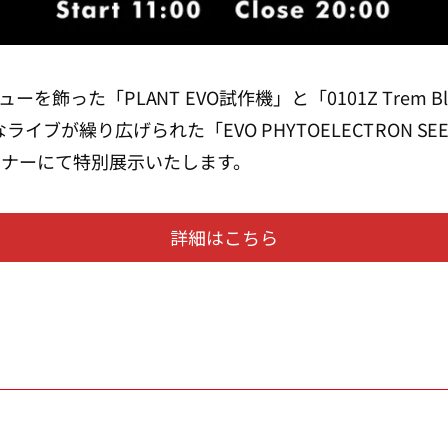
ーを飾った「PLANT EVO試作機」と「0101Z Trem Blast 
衝撃的なライブが繰り広げられた「EVO PHYTOELECTRON
Oコーナーにて特別展示いたします。
詳細はこちら