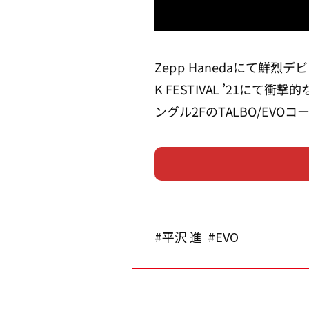
Zepp Hanedaにて鮮烈デビュ
K FESTIVAL ’21にて
ングル2FのTALBO/EV
#平沢 進
#EVO