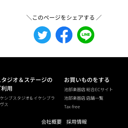
＼このページをシェアする ／
スタジオ＆ステージの
お買いものをする
ご利⽤
池部楽器店 総合ECサイト
ケシブスタジオ& イケシブラ
池部楽器店 店舗一覧
ヴス
Tax-free
会社概要
採用情報