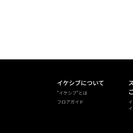
イケシブについて
“イケシブ”とは
フロアガイド
イ
イ