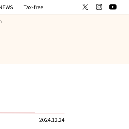
NEWS
Tax-free
い
2024.12.24