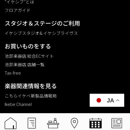
“イケシブ”とは
フロアガイド
スタジオ＆ステージのご利⽤
イケシブスタジオ& イケシブライヴス
お買いものをする
池部楽器店 総合ECサイト
池部楽器店 店舗一覧
Tax-free
楽器関連情報を見る
こちらイケベ新製品情報局
JA
Ikebe Channel
会社概要
採用情報
©2021 IKEBE GAKKI Co.,Ltd.