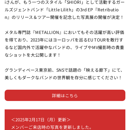
iさんが、もう一つのスタイル「SHIORI」として活動するガー
ルズジェントバンド「Little Lilith」の3rd EP『Retributio
n』のリリース＆ツアー開催を記念した写真展の開催が決定！
メタル専門誌『METALLION』においてもその活躍が高い評価
を得ており、2023年にはヨーロッパを巡るEU TOURを敢行す
るなど国内外で活躍中なバンドの、ライブやMV撮影時の貴重
なショットを大公開します！
グランディベース東京前、SNSで話題の「映える廊下」にて、
美しくもダークなバンドの世界観を存分に感じてください！
詳細はこちら
＜2025年2月17日（月）更新＞
メンバーご来店時の写真を更新しました。