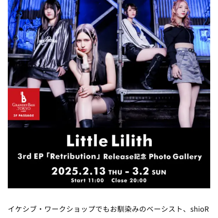
イケシブ・ワークショップでもお馴染みのベーシスト、shioR