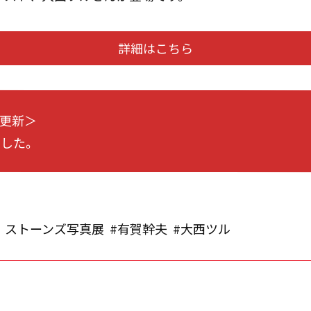
詳細はこちら
）更新＞
ました。
・ストーンズ写真展
#有賀幹夫
#大西ツル