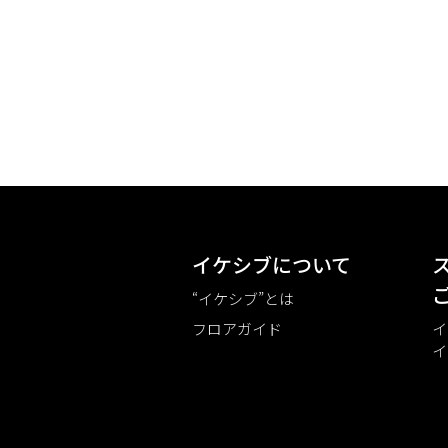
イケシブについて
“イケシブ”とは
フロアガイド
イ
イ