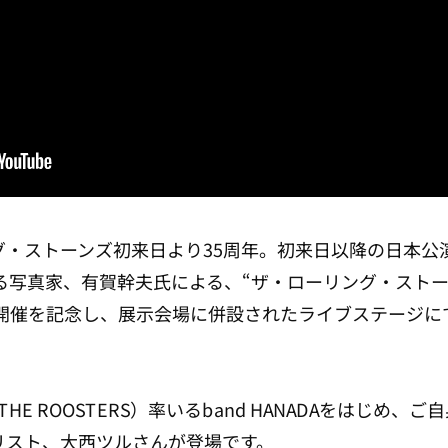
ング・ストーンズ初来日より35周年。初来日以降の日本
る写真家、有賀幹夫氏による、“ザ・ローリング・ストー
開催を記念し、展示会場に併設されたライブステージに
HE ROOSTERS）率いるband HANADAをはじめ、ご自身のバ
ギタリスト、大西ツルさんが登場です。