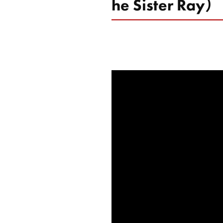
he Sister Ray）