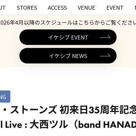
UT
STORES
ACCESS
VENUE
EVENT
2026年4月以降のスケジュールはこちらからご覧くださ
イケシブ EVENT
イケシブ NEWS
NG
・ストーンズ 初来日35周年記念
 Live : 大西ツル（band HANADA