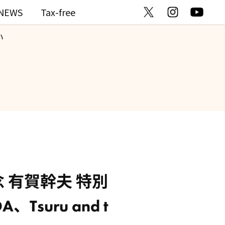
NEWS
Tax-free
い
 有賀幹夫 特別
、Tsuru and t