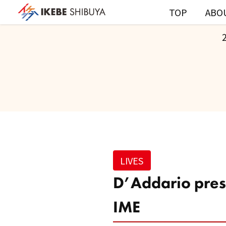
TOP
ABO
LIVES
D’Addario pres
IME