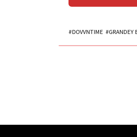
#DOVVNTIME
#GRANDEY B