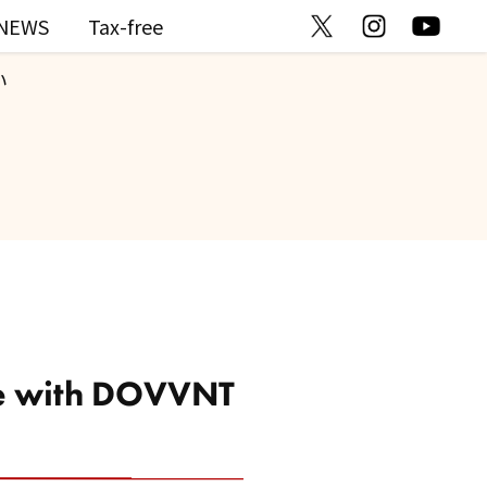
NEWS
Tax-free
い
ve with DOVVNT