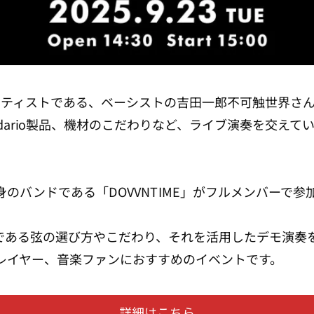
オ）アーティストである、ベーシストの吉田一郎不可触世界
ddario製品、機材のこだわりなど、ライブ演奏を交え
のバンドである「DOVVNTIME」がフルメンバーで参
である弦の選び方やこだわり、それを活用したデモ演奏
レイヤー、音楽ファンにおすすめのイベントです。
詳細はこちら