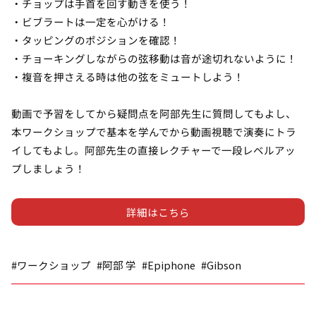
・チョップは手首を回す動きを使う！
・ビブラートは一定を心がける！
・タッピングのポジションを確認！
・チョーキングしながらの弦移動は音が途切れないように！
・複音を押さえる時は他の弦をミュートしよう！
動画で予習をしてから疑問点を阿部先生に質問してもよし、
本ワークショップで基本を学んでから動画視聴で演奏にトラ
イしてもよし。阿部先生の直接レクチャーで一段レベルアッ
プしましょう！
詳細はこちら
#ワークショップ
#阿部 学
#Epiphone
#Gibson