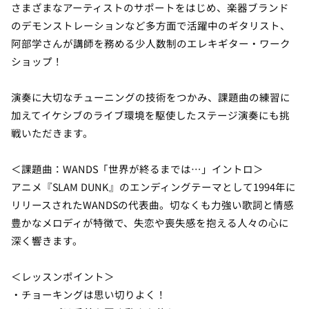
さまざまなアーティストのサポートをはじめ、楽器ブランド
のデモンストレーションなど多方面で活躍中のギタリスト、
阿部学さんが講師を務める少人数制のエレキギター・ワーク
ショップ！
演奏に大切なチューニングの技術をつかみ、課題曲の練習に
加えてイケシブのライブ環境を駆使したステージ演奏にも挑
戦いただきます。
＜課題曲：WANDS「世界が終るまでは…」イントロ＞
アニメ『SLAM DUNK』のエンディングテーマとして1994年に
リリースされたWANDSの代表曲。切なくも力強い歌詞と情感
豊かなメロディが特徴で、失恋や喪失感を抱える人々の心に
深く響きます。
＜レッスンポイント＞
・チョーキングは思い切りよく！