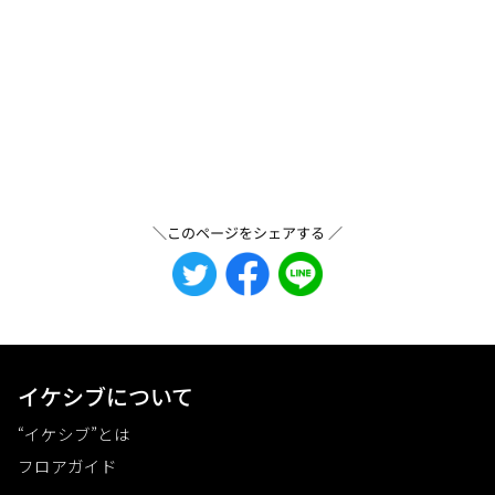
＼このページをシェアする ／
イケシブについて
“イケシブ”とは
フロアガイド