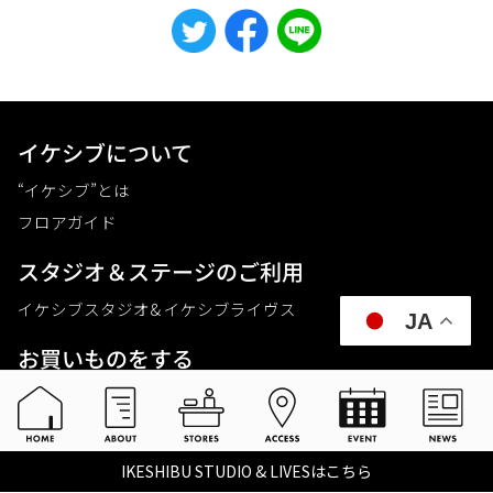
イケシブについて
“イケシブ”とは
フロアガイド
スタジオ＆ステージのご利⽤
イケシブスタジオ& イケシブライヴス
JA
お買いものをする
池部楽器店 総合ECサイト
池部楽器店 店舗一覧
Tax-free
IKESHIBU STUDIO & LIVESはこちら