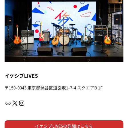
イケシブLIVES
〒150-0043 東京都渋谷区道玄坂1-7-4 スクエアB 1F
リンク
X
Instagram
イケシブLIVESの詳細はこちら