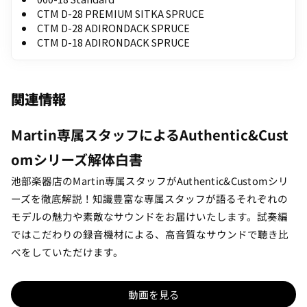
CTM D-28 PREMIUM SITKA SPRUCE
CTM D-28 ADIRONDACK SPRUCE
CTM D-18 ADIRONDACK SPRUCE
関連情報
Martin専属スタッフによるAuthentic&Cust
omシリーズ解体白書
池部楽器店のMartin専属スタッフがAuthentic&Customシリ
ーズを徹底解説！知識豊富な専属スタッフが語るそれぞれの
モデルの魅力や素敵なサウンドをお届けいたします。試奏編
ではこだわりの録音機材による、高音質なサウンドで聴き比
べをしていただけます。
動画を見る