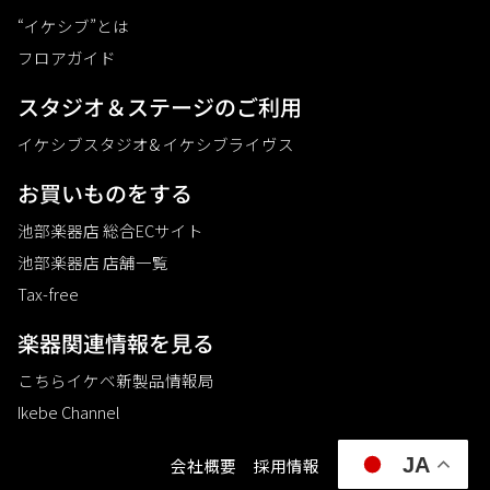
“イケシブ”とは
フロアガイド
スタジオ＆ステージのご利⽤
イケシブスタジオ& イケシブライヴス
お買いものをする
池部楽器店 総合ECサイト
池部楽器店 店舗一覧
Tax-free
楽器関連情報を見る
こちらイケベ新製品情報局
Ikebe Channel
JA
会社概要
採用情報