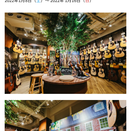
2022年1月8日（
土
）～ 2022年 1月16日（
日
）