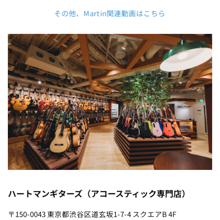
その他、Martin関連動画はこちら
ハートマンギターズ（アコースティック専門店）
〒150-0043 東京都渋谷区道玄坂1-7-4 スクエアB 4F