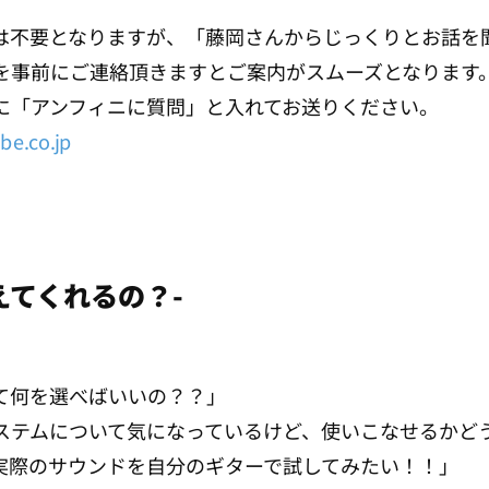
は不要となりますが、「藤岡さんからじっくりとお話を
を事前にご連絡頂きますとご案内がスムーズとなります
に「アンフィニに質問」と入れてお送りください。
e.co.jp
えてくれるの？-
て何を選べばいいの？？」
ステムについて気になっているけど、使いこなせるかど
実際のサウンドを自分のギターで試してみたい！！」