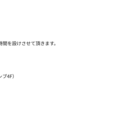
時間を設けさせて頂きます。
シブ4F）