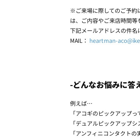
※ご来場に際してのご予約
は、ご内容やご来店時間等
下記メールアドレスの件名
MAIL：
heartman-aco@ikeb
-どんなお悩みに答
例えば…
「アコギのピックアップっ
「デュアルピックアップシ
「アンフィニコンタクトの