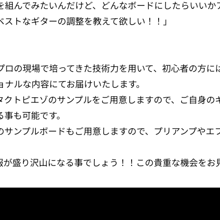
を組んでみたいんだけど、どんなボードにしたらいいか
ベストなギターの調整を教えて欲しい！！」
プロの現場で培ってきた技術力を用いて、初心者の方に
ョナルな内容にてお届けいたします。
タクトピエゾのサンプルをご用意しますので、ご自身の
る事も可能です。
のサンプルボードもご用意しますので、プリアンプやエ
。
報が盛り沢山になる事でしょう！！この貴重な機会をお