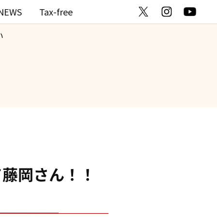
NEWS
Tax-free
い
て藤岡さん！！