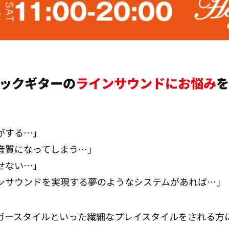
ックギターの
ラインサウンドにお悩み
を
がする…」
音質になってしまう…」
せない…」
ンサウンドを実現する夢のようなシステムがあれば…」
ガースタイルといった繊細なプレイスタイルをされる方