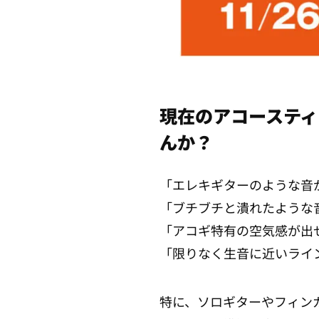
現在のアコースティ
んか？
「エレキギターのような音
「ブチブチと潰れたような
「アコギ特有の空気感が出
「限りなく生音に近いライ
特に、ソロギターやフィン