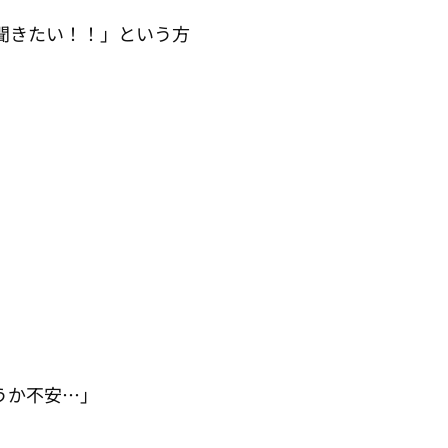
聞きたい！！」という方
。
うか不安…」