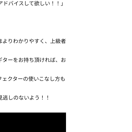
アドバイスして欲しい！！」
はよりわかりやすく、上級者
ギターをお持ち頂ければ、お
フェクターの使いこなし方も
見逃しのないよう！！