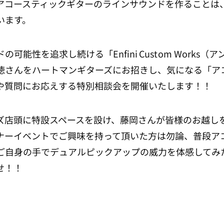
アコースティックギターのラインサウンドを作ることは
います。
可能性を追求し続ける「Enfini Custom Works
徳さんをハートマンギターズにお招きし、気になる「ア
や質問にお応えする特別相談会を開催いたします！！
ズ店頭に特設スペースを設け、藤岡さんが皆様のお越し
ナーイベントでご興味を持って頂いた方は勿論、普段ア
ご自身の手でデュアルピックアップの威力を体感してみ
せ！！