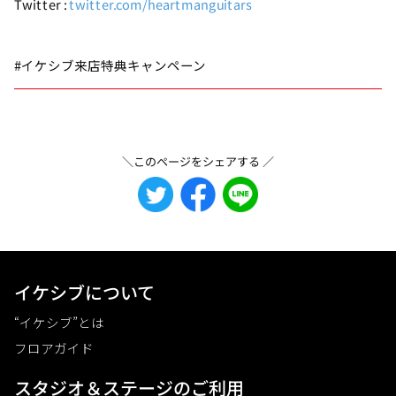
Twitter :
twitter.com/heartmanguitars
#イケシブ来店特典キャンペーン
＼このページをシェアする ／
イケシブについて
“イケシブ”とは
フロアガイド
スタジオ＆ステージのご利⽤