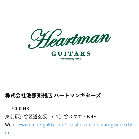
株式会社池部楽器店 ハートマンギターズ
〒150-0043
東京都渋谷区道玄坂1-7-4 渋谷スクエアB​ 4F
Web :
www.ikebe-gakki.com/realshop/heartman-g/index.ht
ml