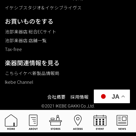
イケシブスタジオ& イケシブライヴス
お買いものをする
池部楽器店 総合ECサイト
池部楽器店 店舗一覧
Tax-free
楽器関連情報を見る
こちらイケベ新製品情報局
Ikebe Channel
JA
会社概要
採用情報
©2021 IKEBE GAKKI Co.,Ltd.