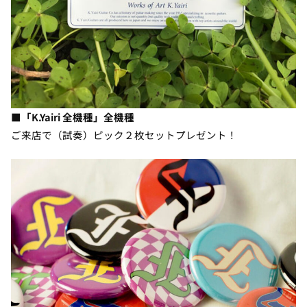
■「
K.Yairi 全機種
」全機種
ご来店で（試奏）ピック２枚セットプレゼント！