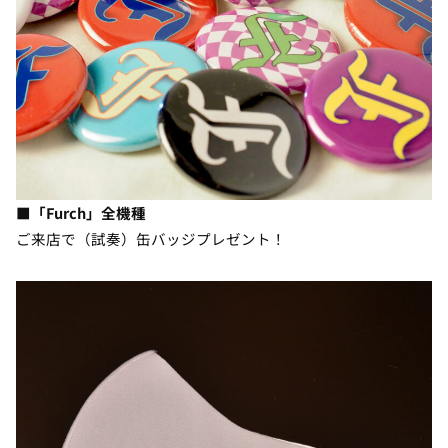
■「
Furch
」全機種
ご来店で（試奏）缶バッジプレゼント！