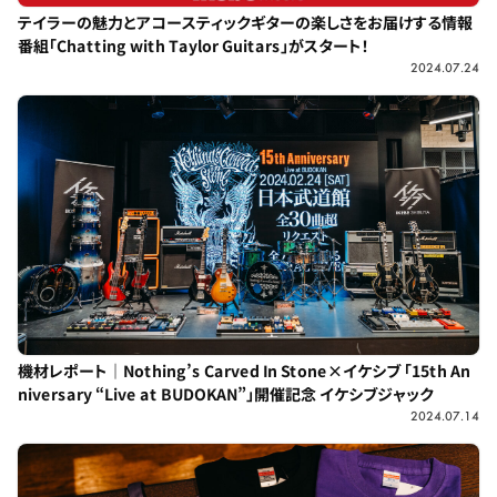
テイラーの魅力とアコースティックギターの楽しさをお届けする情報
番組「Chatting with Taylor Guitars」がスタート！
2024.07.24
機材レポート｜Nothing’s Carved In Stone×イケシブ 「15th An
niversary “Live at BUDOKAN”」開催記念 イケシブジャック
2024.07.14