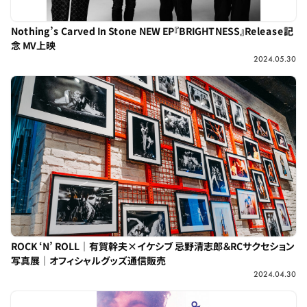
Nothing’s Carved In Stone NEW EP『BRIGHTNESS』Release記
念 MV上映
2024.05.30
ROCK ‘N’ ROLL｜有賀幹夫×イケシブ 忌野清志郎＆RCサクセション
写真展｜オフィシャルグッズ通信販売
2024.04.30