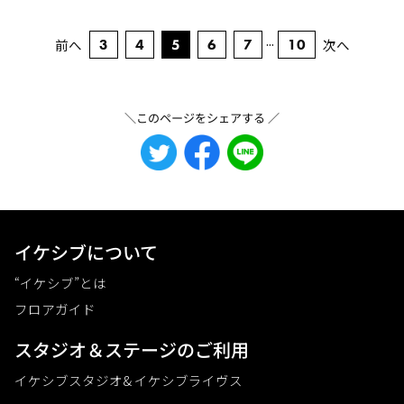
...
5
前へ
3
4
6
7
10
次へ
＼このページをシェアする ／
イケシブについて
“イケシブ”とは
フロアガイド
スタジオ＆ステージのご利⽤
イケシブスタジオ& イケシブライヴス