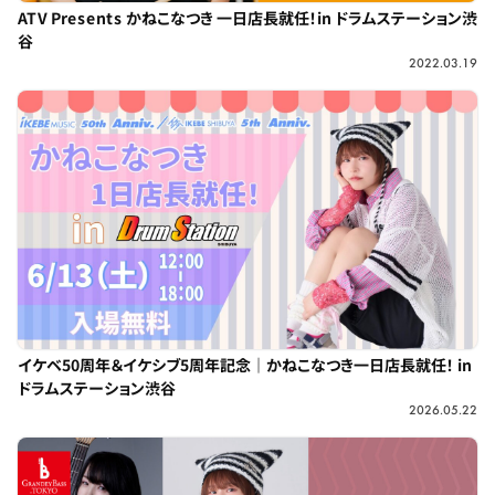
ATV Presents かねこなつき 一日店長就任！in ドラムステーション渋
谷
2022.03.19
イケベ50周年＆イケシブ5周年記念｜かねこなつき一日店長就任！ in
ドラムステーション渋谷
2026.05.22