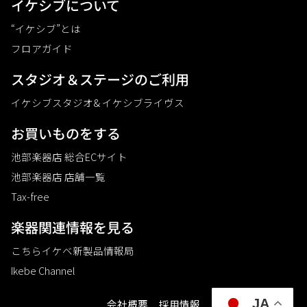
イケシブについて
“イケシブ”とは
フロアガイド
スタジオ＆ステージのご利⽤
イケシブスタジオ& イケシブライヴス
お買いものをする
池部楽器店 総合ECサイト
池部楽器店 店舗一覧
Tax-free
楽器関連情報を見る
こちらイケベ新製品情報局
Ikebe Channel
JA
会社概要
採用情報