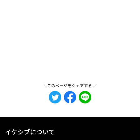
＼このページをシェアする ／
イケシブについて