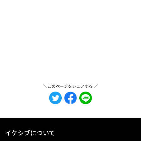
＼このページをシェアする ／
イケシブについて