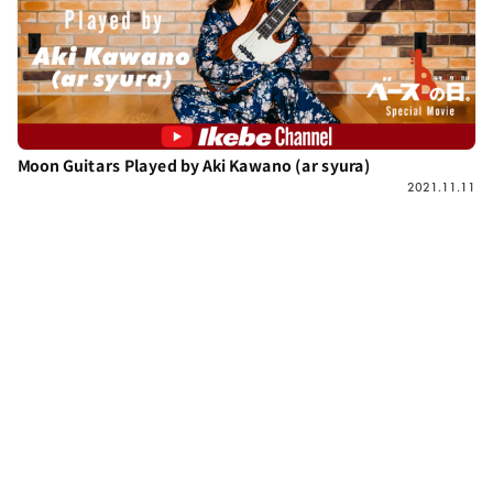
Moon Guitars Played by Aki Kawano (ar syura)
2021.11.11