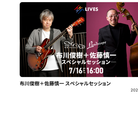
布川俊樹＋佐藤慎一 スペシャルセッション
202