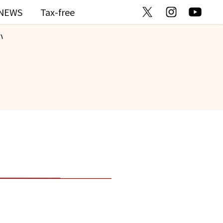
NEWS
Tax-free
い