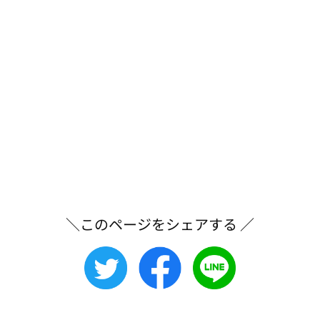
＼このページをシェアする ／