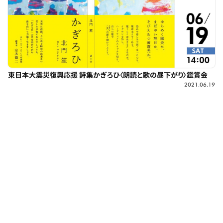
東日本大震災復興応援 詩集かぎろひ〈朗読と歌の昼下がり〉鑑賞会
2021.06.19