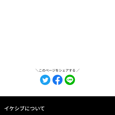
＼このページをシェアする ／
イケシブについて