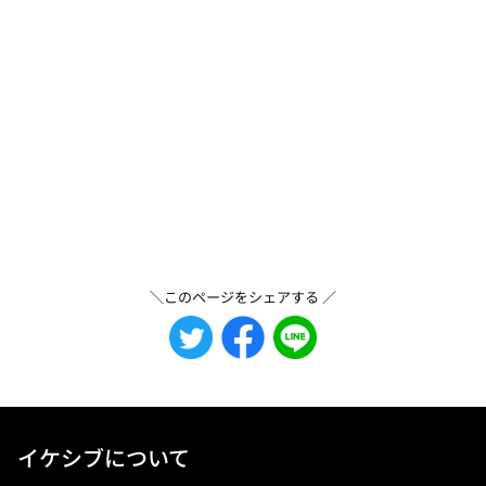
＼このページをシェアする ／
イケシブについて