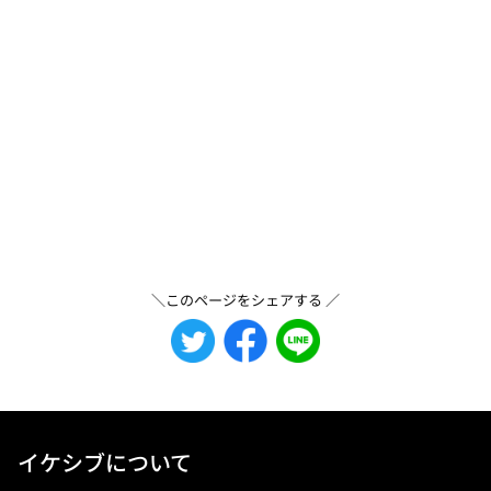
＼このページをシェアする ／
イケシブについて