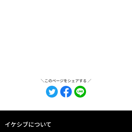
＼このページをシェアする ／
イケシブについて