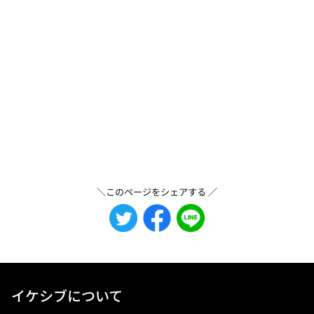
＼このページをシェアする ／
イケシブについて