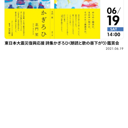
東日本大震災復興応援 詩集かぎろひ〈朗読と歌の昼下がり〉鑑賞会
2021.06.19