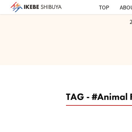
TOP
ABO
TAG - #Animal 