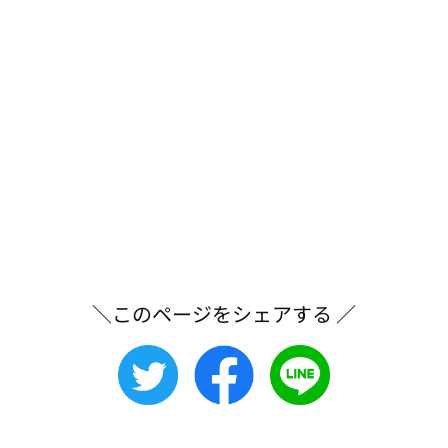
＼このページをシェアする ／