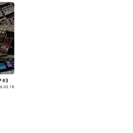
 #3
6.02.18