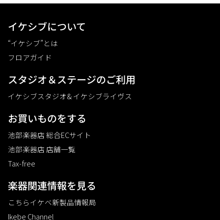
イケシブについて
“イケシブ”とは
フロアガイド
スタジオ＆ステージのご利⽤
イケシブスタジオ& イケシブライヴス
お買いものをする
池部楽器店 総合ECサイト
池部楽器店 店舗一覧
Tax-free
楽器関連情報を見る
こちらイケベ新製品情報局
Ikebe Channel