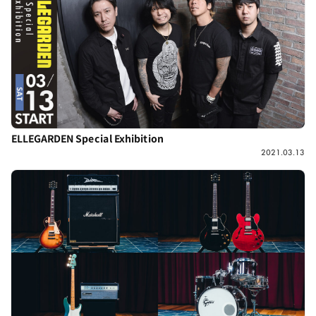
ELLEGARDEN Special Exhibition
2021.03.13