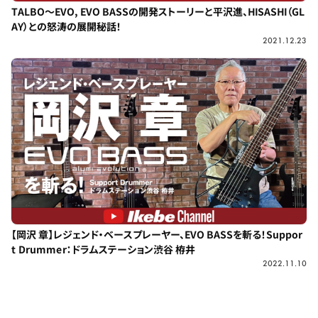
TALBO～EVO, EVO BASSの開発ストーリーと平沢進、HISASHI（GL
AY）との怒涛の展開秘話！
2021.12.23
【岡沢 章】レジェンド・ベースプレーヤー、EVO BASSを斬る！Suppor
t Drummer：ドラムステーション渋谷 栫井
2022.11.10