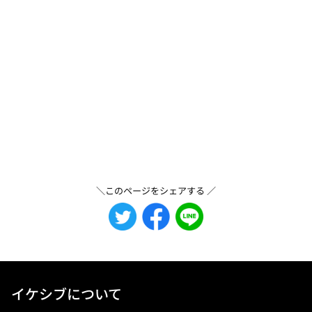
＼このページをシェアする ／
イケシブについて