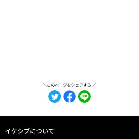
＼このページをシェアする ／
イケシブについて