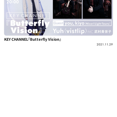
KEY CHANNEL『Butterfly Vision』
2021.11.29