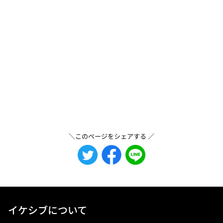
＼このページをシェアする ／
イケシブについて