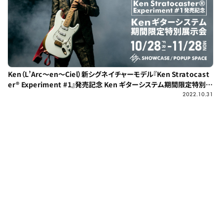
Ken（L’Arc～en～Ciel）新シグネイチャーモデル『Ken Stratocast
er® Experiment #1』発売記念 Ken ギターシステム期間限定特別展
示会
2022.10.31