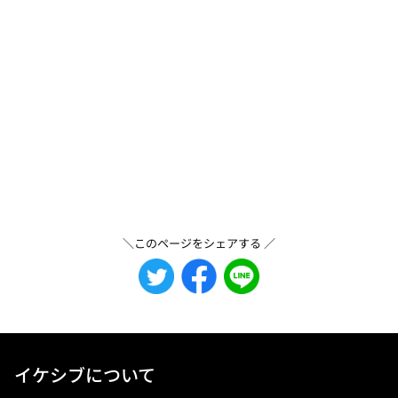
＼このページをシェアする ／
イケシブについて