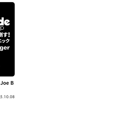
Joe B
5.10.08