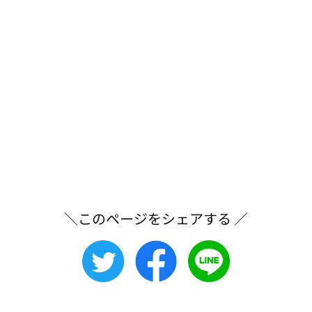
＼このページをシェアする ／