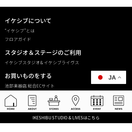
イケシブについて
“イケシブ”とは
フロアガイド
スタジオ＆ステージのご利⽤
イケシブスタジオ& イケシブライヴス
お買いものをする
JA
池部楽器店 総合ECサイト
池部楽器店 店舗一覧
Tax-free
楽器関連情報を見る
IKESHIBU STUDIO & LIVESはこちら
こちらイケベ新製品情報局