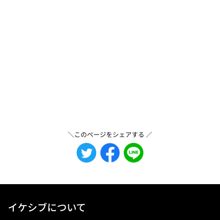
＼このページをシェアする ／
イケシブについて