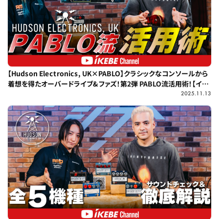
【Hudson Electronics, UK×PABLO】クラシックなコンソールから
着想を得たオーバードライブ&ファズ！第2弾 PABLO流活用術！【イケ
シブSTUDIO】
2025.11.13