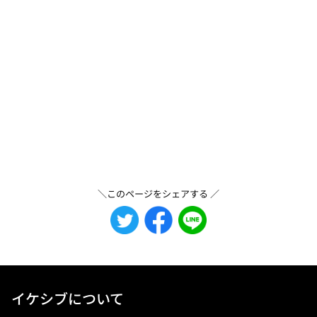
＼このページをシェアする ／
イケシブについて