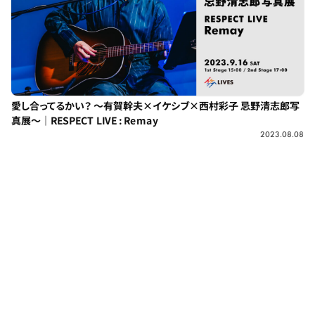
愛し合ってるかい？ ～有賀幹夫×イケシブ×西村彩子 忌野清志郎写
真展～｜RESPECT LIVE : Remay
2023.08.08