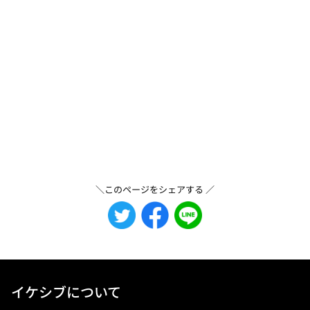
＼このページをシェアする ／
イケシブについて