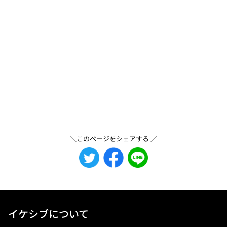
＼このページをシェアする ／
イケシブについて