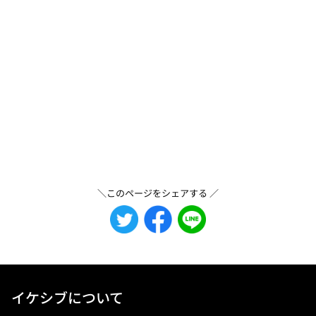
＼このページをシェアする ／
イケシブについて