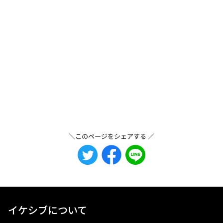
＼このページをシェアする ／
イケシブについて